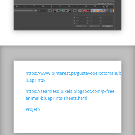
https://www.pinterest.pt/gustavopeixotomaia/b
lueprints/
https://seamless-pixels.blogspot.com/p/free-
animal-blueprints-sheets.html
Projeto